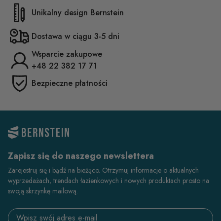
Unikalny design Bernstein
Dostawa w ciągu 3-5 dni
Wsparcie zakupowe
+48 22 382 17 71
Bezpieczne płatności
Zapisz się do naszego newslettera
Zarejestruj się i bądź na bieżąco. Otrzymuj informacje o aktualnych
wyprzedażach, trendach łazienkowych i nowych produktach prosto na
swoją skrzynkę mailową.
Email address