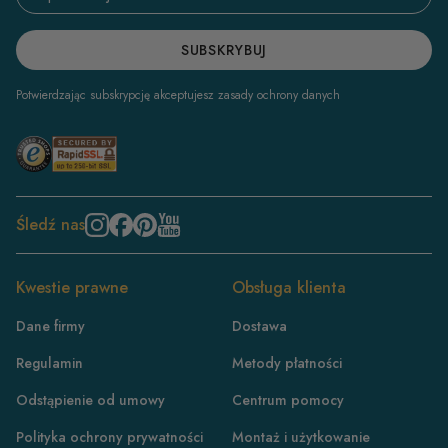
SUBSKRYBUJ
Potwierdzając subskrypcję akceptujesz zasady ochrony danych
Śledź nas
Kwestie prawne
Obsługa klienta
Dane firmy
Dostawa
Regulamin
Metody płatności
Odstąpienie od umowy
Centrum pomocy
Polityka ochrony prywatności
Montaż i użytkowanie