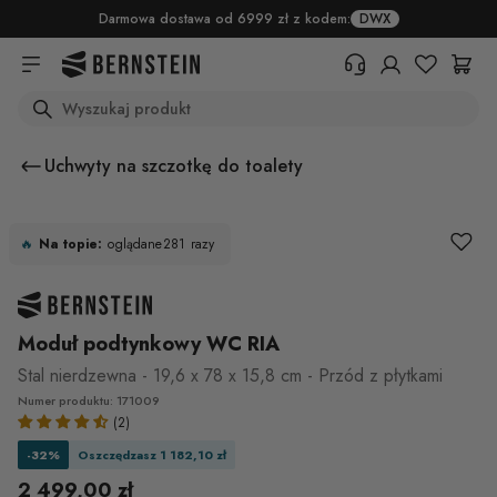
Skip to main content
Darmowa dostawa od 6999 zł z kodem:
DWX
Search
+48 22 382 17 71
Potrzebujesz informacji o
Uchwyty na szczotkę do toalety
produktach, statusie zamówienia
lub warunkach zwrotu? Prosimy o
wypełnienie formularza.
BESTSELLER
🔥
Na topie:
oglądane
281
razy
Centrum pomocy (FAQ)
Moduł podtynkowy WC RIA
Stal nierdzewna - 19,6 x 78 x 15,8 cm - Przód z płytkami
Numer produktu: 171009
(2)
-32%
Oszczędzasz 1 182,10 zł
2 499,00 zł