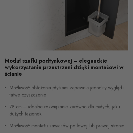
Moduł szafki podtynkowej – eleganckie
wykorzystanie przestrzeni dzięki montażowi w
ścianie
Możliwość obłożenia płytkami zapewnia jednolity wygląd i
łatwe czyszczenie
78 cm – idealne rozwiązanie zarówno dla małych, jak i
dużych łazienek
Możliwość montażu zawiasów po lewej lub prawej stronie