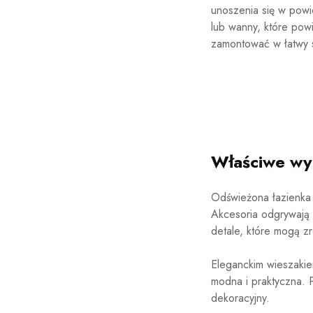
unoszenia się w powie
lub wanny, które powi
zamontować w łatwy s
Właściwe wyk
Odświeżona łazienka t
Akcesoria odgrywają 
detale, które mogą zr
Eleganckim wieszakie
modna i praktyczna. 
dekoracyjny.