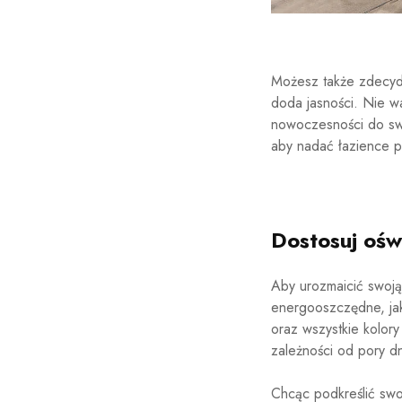
Możesz także zdecy
doda jasności. Nie wa
nowoczesności do sw
aby nadać łazience p
Dostosuj ośw
Aby urozmaicić swoją
energooszczędne, jak 
oraz wszystkie kolor
zależności od pory dn
Chcąc podkreślić swo