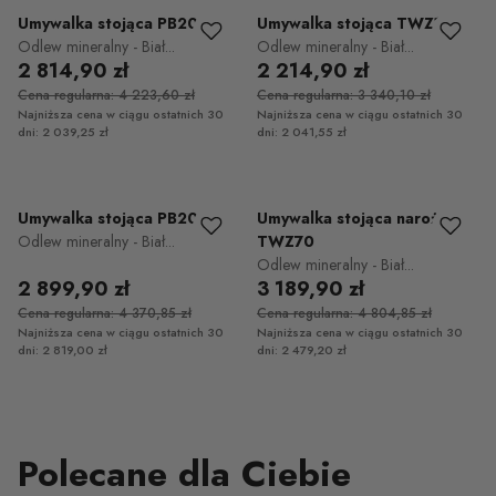
Umywalka stojąca PB2021
Umywalka stojąca TWZ16
Odlew mineralny - Biał...
Odlew mineralny - Biał...
2 814,90 zł
2 214,90 zł
Cena regularna: 4 223,60 zł
Cena regularna: 3 340,10 zł
Najniższa cena w ciągu ostatnich 30
Najniższa cena w ciągu ostatnich 30
dni: 2 039,25 zł
dni: 2 041,55 zł
Umywalka stojąca PB2022
Umywalka stojąca narożna
Odlew mineralny - Biał...
TWZ70
Odlew mineralny - Biał...
2 899,90 zł
3 189,90 zł
Cena regularna: 4 370,85 zł
Cena regularna: 4 804,85 zł
Najniższa cena w ciągu ostatnich 30
Najniższa cena w ciągu ostatnich 30
dni: 2 819,00 zł
dni: 2 479,20 zł
Polecane dla Ciebie