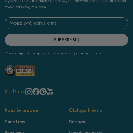
wyprzedażach, trendach łazienkowych i nowych produktach prosto na
swoją skrzynkę mailową.
Email address
SUBSKRYBUJ
Potwierdzając subskrypcję akceptujesz zasady ochrony danych
Śledź nas
Kwestie prawne
Obsługa klienta
Dane firmy
Dostawa
Regulamin
Metody płatności