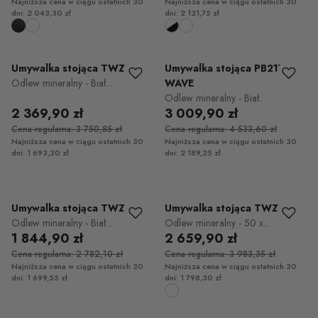
Najniższa cena w ciągu ostatnich 30
Najniższa cena w ciągu ostatnich 30
dni: 2 043,30 zł
dni: 2 121,75 zł
Umywalka stojąca TWZ29
Umywalka stojąca PB2175
Odlew mineralny - Biał...
WAVE
Odlew mineralny - Biał...
2 369,90 zł
3 009,90 zł
Cena regularna: 3 750,85 zł
Cena regularna: 4 533,60 zł
Najniższa cena w ciągu ostatnich 30
Najniższa cena w ciągu ostatnich 30
dni: 1 693,30 zł
dni: 2 189,25 zł
Umywalka stojąca TWZ65
Umywalka stojąca TWZ26
Odlew mineralny - Biał...
Odlew mineralny - 50 x...
1 844,90 zł
2 659,90 zł
Cena regularna: 2 782,10 zł
Cena regularna: 3 983,35 zł
Najniższa cena w ciągu ostatnich 30
Najniższa cena w ciągu ostatnich 30
dni: 1 699,55 zł
dni: 1 798,30 zł