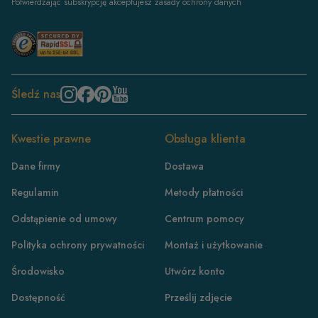
Potwierdzając subskrypcję akceptujesz zasady ochrony danych
Śledź nas
Kwestie prawne
Obsługa klienta
Dane firmy
Dostawa
Regulamin
Metody płatności
Odstąpienie od umowy
Centrum pomocy
Polityka ochrony prywatności
Montaż i użytkowanie
Środowisko
Utwórz konto
Dostępność
Prześlij zdjęcie