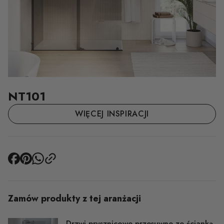
NT101
WIĘCEJ INSPIRACJI
Zamów produkty z tej aranżacji
Drzwi prysznicowe przesuwne ze ścianką