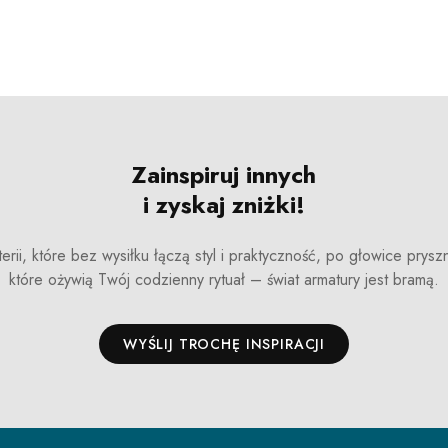
Zainspiruj innych
i zyskaj zniżki!
erii, które bez wysiłku łączą styl i praktyczność, po głowice prysz
które ożywią Twój codzienny rytuał – świat armatury jest bramą.
WYŚLIJ TROCHĘ INSPIRACJI