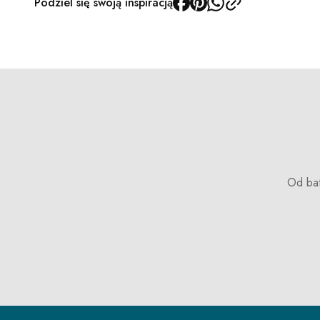
Podziel się swoją inspiracją
Od bat