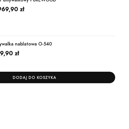
969,90 zł
ywalka nablatowa O-540
9,90 zł
DODAJ DO KOSZYKA