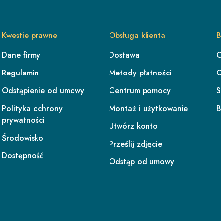
Kwestie prawne
Obsługa klienta
B
Dane firmy
Dostawa
O
Regulamin
Metody płatności
O
Odstąpienie od umowy
Centrum pomocy
S
Polityka ochrony
Montaż i użytkowanie
B
prywatności
Utwórz konto
Środowisko
Prześlij zdjęcie
Dostępność
Odstąp od umowy