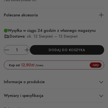
Cena zawiera podatek VAT
Polecane akcesoria
Wysyłka w ciągu 24 godzin z własnego magazynu
Dostawa:
ok.
12 Sierpień – 13 Sierpień
DODAJ DO KOSZYKA
12,90
zł
raty
Kup od
/mies.
Informacje o produkcie
Wymiary i specyfikacja