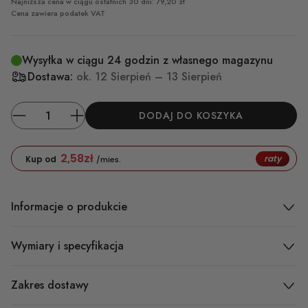
Najniższa cena w ciągu ostatnich 30 dni: 79,20 zł
Cena zawiera podatek VAT
Wysyłka w ciągu 24 godzin z własnego magazynu
Dostawa:
ok.
12 Sierpień – 13 Sierpień
DODAJ DO KOSZYKA
2,58
zł
raty
Kup od
/mies.
Informacje o produkcie
Wymiary i specyfikacja
Zakres dostawy