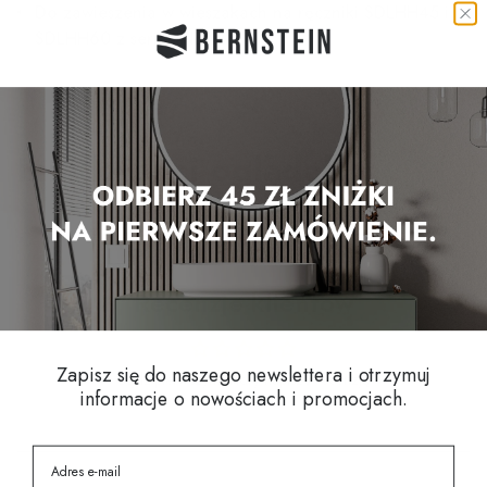
Do zawieszenia w wieszakach na ręczniki SDLHH45 i
SDLHH60 z serii LINEAR
Inni klienci oglądali
Recenzje klientów
Zapisz się do naszego newslettera i otrzymuj
Bądź pierwszym, który napisze recenzję
informacje o nowościach i promocjach.