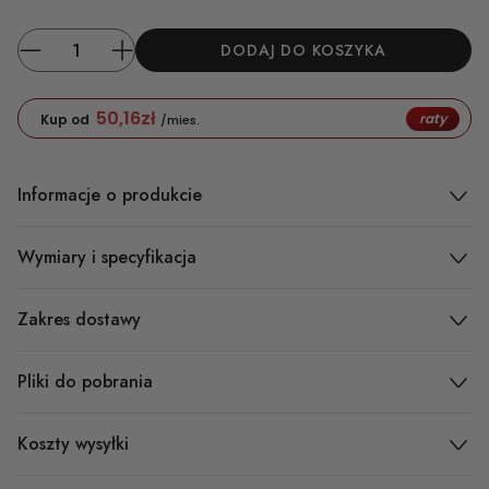
DODAJ DO KOSZYKA
50,16
zł
raty
Kup od
/mies.
Informacje o produkcie
Wymiary i specyfikacja
Zakres dostawy
Pliki do pobrania
Koszty wysyłki