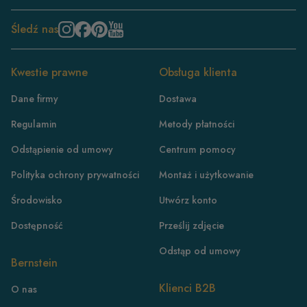
Śledź nas
Kwestie prawne
Obsługa klienta
Dane firmy
Dostawa
Regulamin
Metody płatności
Odstąpienie od umowy
Centrum pomocy
Polityka ochrony prywatności
Montaż i użytkowanie
Środowisko
Utwórz konto
Dostępność
Prześlij zdjęcie
Odstąp od umowy
Bernstein
PL
Klienci B2B
O nas
DE