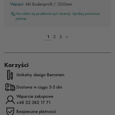
Mit Bodenprofil / 1200mm
Nie udało się przetłumaczyć recenzji. Spróbuj ponownie
później
1
2
3
Korzyści
Unikalny design Bernstein
Dostawa w ciągu 3-5 dni
Wsparcie zakupowe
+48 22 382 17 71
Bezpieczne płatności