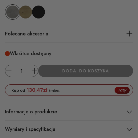
Polecane akcesoria
Wkrótce dostępny
DODAJ DO KOSZYKA
130,47
zł
raty
Kup od
/mies.
Informacje o produkcie
Wymiary i specyfikacja