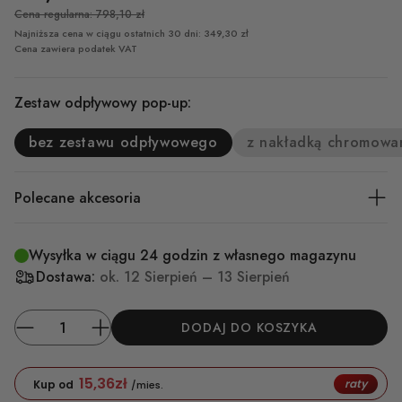
Cena regularna: 798,10 zł
Najniższa cena w ciągu ostatnich 30 dni: 349,30 zł
Cena zawiera podatek VAT
Zestaw odpływowy pop-up:
bez zestawu odpływowego
z nakładką chromowa
Polecane akcesoria
Wysyłka w ciągu 24 godzin z własnego magazynu
Dostawa:
ok.
12 Sierpień – 13 Sierpień
DODAJ DO KOSZYKA
15,36
zł
raty
Kup od
/mies.