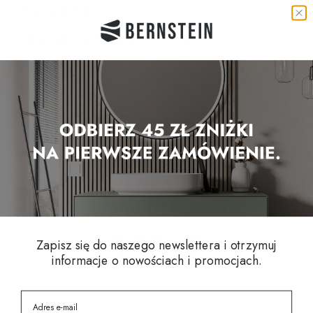
5 lat gwarancji
Opcjonalny wyskakujący zestaw odpływowy
Inni klienci oglądali
Recenzje klientów
5.00 z 5
Zapisz się do naszego newslettera i otrzymuj
informacje o nowościach i promocjach.
Na podstawie 1 recenzji