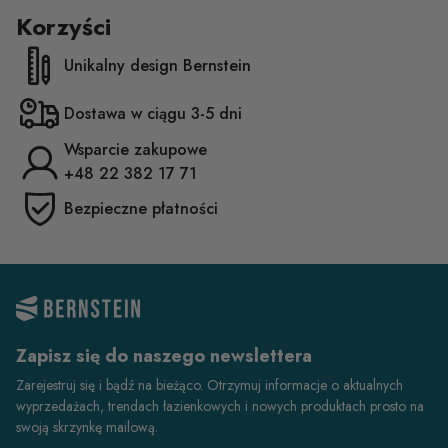
Korzyści
Unikalny design Bernstein
Dostawa w ciągu 3-5 dni
Wsparcie zakupowe
+48 22 382 17 71
Bezpieczne płatności
Zapisz się do naszego newslettera
Zarejestruj się i bądź na bieżąco. Otrzymuj informacje o aktualnych
wyprzedażach, trendach łazienkowych i nowych produktach prosto na
swoją skrzynkę mailową.