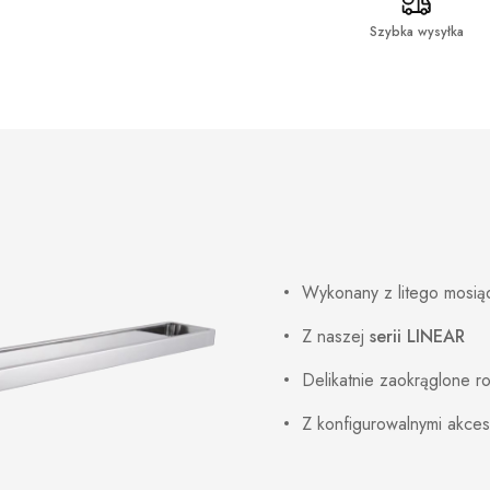
Szybka wysyłka
Wykonany z litego mosi
Z naszej
serii LINEAR
Delikatnie zaokrąglone ro
Z konfigurowalnymi akce