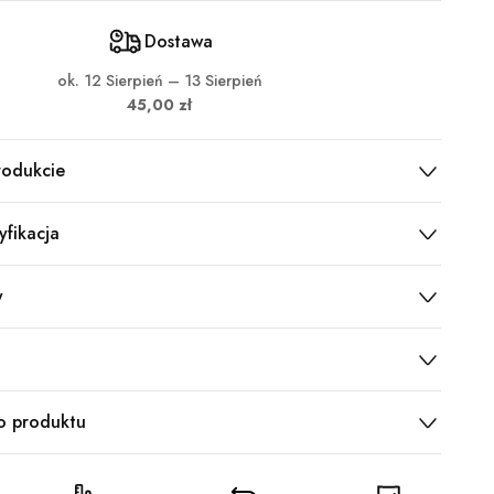
Dostawa
ok.
12 Sierpień – 13 Sierpień
45,00 zł
rodukcie
yfikacja
y
o produktu