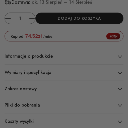
Dostawa:
ok.
13 Sierpień – 14 Sierpień
DODAJ DO KOSZYKA
74,52
zł
raty
Kup od
/mies.
Informacje o produkcie
Wymiary i specyfikacja
Zakres dostawy
Pliki do pobrania
Koszty wysyłki