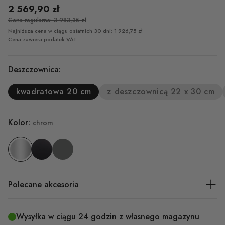
2 569,90 zł
Cena regularna: 3 983,35 zł
Najniższa cena w ciągu ostatnich 30 dni: 1 926,75 zł
Cena zawiera podatek VAT
Deszczownica:
kwadratowa 20 cm
z deszczownicą 22 x 30 cm
Kolor:
chrom
Polecane akcesoria
Wysyłka w ciągu 24 godzin z własnego magazynu